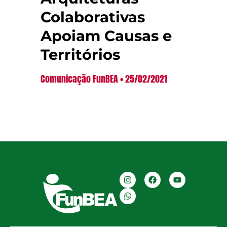
Colaborativas
Apoiam Causas e
Territórios
Comunicação FunBEA
25/02/2021