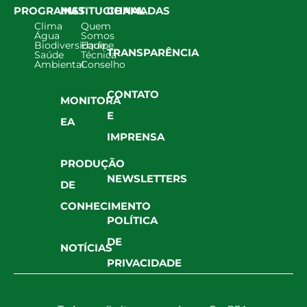
PROGRAMAS
INSTITUCIONAL
CHAMADAS
Clima
Quem
Água
Somos
Biodiversidade
Equipe
TRANSPARÊNCIA
Saúde
Técnica
Ambiental
Conselho
CONTATO
MONITORA
E
EA
IMPRENSA
PRODUÇÃO
NEWSLETTERS
DE
CONHECIMENTO
POLÍTICA
DE
NOTÍCIAS
PRIVACIDADE