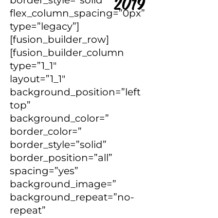
2019
flex_column_spacing=”0px”
type=”legacy”]
[fusion_builder_row]
[fusion_builder_column
type=”1_1″
layout=”1_1″
background_position=”left
top”
background_color=”
border_color=”
border_style=”solid”
border_position=”all”
spacing=”yes”
background_image=”
background_repeat=”no-
repeat”