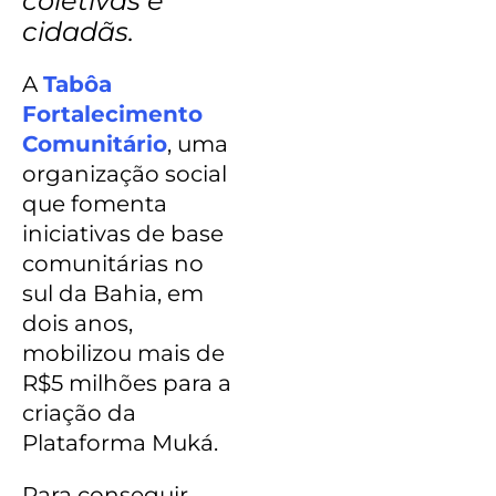
coletivas e
cidadãs.
A
Tabôa
Fortalecimento
Comunitário
, uma
organização social
que fomenta
iniciativas de base
comunitárias no
sul da Bahia, em
dois anos,
mobilizou mais de
R$5 milhões para a
criação da
Plataforma Muká.
Para conseguir