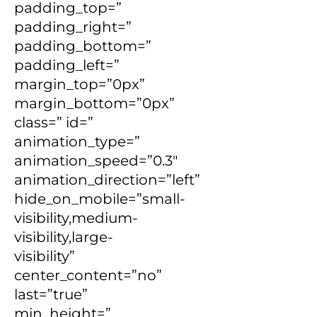
padding_top=”
padding_right=”
padding_bottom=”
padding_left=”
margin_top=”0px”
margin_bottom=”0px”
class=” id=”
animation_type=”
animation_speed=”0.3″
animation_direction=”left”
hide_on_mobile=”small-
visibility,medium-
visibility,large-
visibility”
center_content=”no”
last=”true”
min_height=”