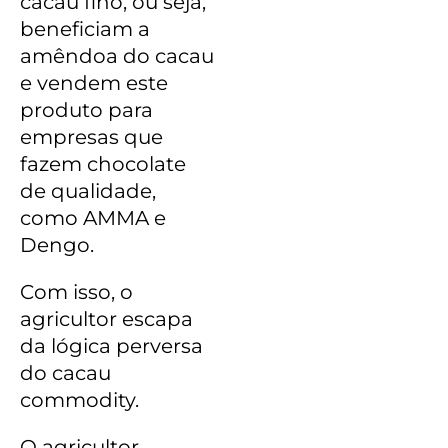
cacau fino, ou seja,
beneficiam a
amêndoa do cacau
e vendem este
produto para
empresas que
fazem chocolate
de qualidade,
como AMMA e
Dengo.
Com isso, o
agricultor escapa
da lógica perversa
do cacau
commodity.
O agricultor