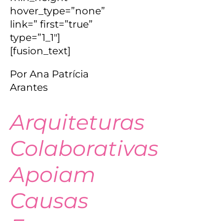
hover_type=”none”
link=” first=”true”
type=”1_1″]
[fusion_text]
Por Ana Patrícia
Arantes
Arquiteturas
Colaborativas
Apoiam
Causas