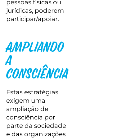
pessoas físicas ou
jurídicas, poderem
participar/apoiar.
Ampliando
a
Consciência
Estas estratégias
exigem uma
ampliação de
consciência por
parte da sociedade
e das organizações