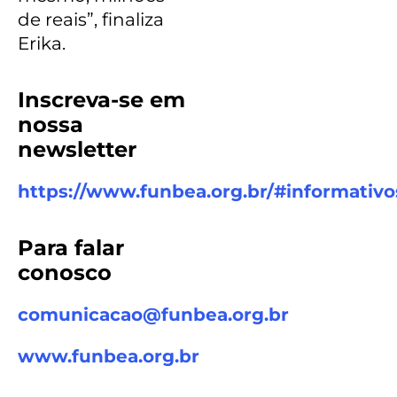
de reais”, finaliza
Erika.
Inscreva-se em
nossa
newsletter
https://www.funbea.org.br/#informativo
Para falar
conosco
comunicacao@funbea.org.br
www.funbea.org.br