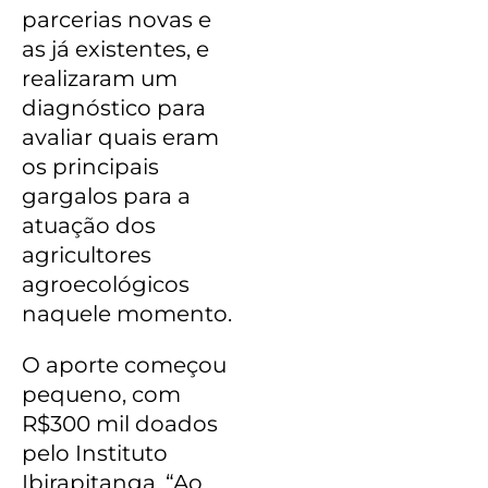
parcerias novas e
as já existentes, e
realizaram um
diagnóstico para
avaliar quais eram
os principais
gargalos para a
atuação dos
agricultores
agroecológicos
naquele momento.
O aporte começou
pequeno, com
R$300 mil doados
pelo Instituto
Ibirapitanga. “Ao