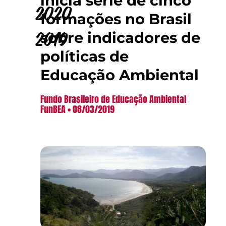
inicia série de cinco
2020
formações no Brasil
sobre indicadores de
2019
políticas de
Educação Ambiental
Fundo Brasileiro de Educação Ambiental
FunBEA
08/03/2019