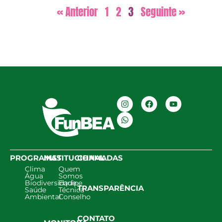
« Anterior
1
2
3
Seguinte »
PROGRAMAS
INSTITUCIONAL
CHAMADAS
Clima
Quem
Água
Somos
Biodiversidade
Equipe
TRANSPARÊNCIA
Saúde
Técnica
Ambiental
Conselho
CONTATO