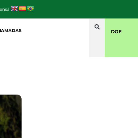
rensa
HAMADAS
DOE