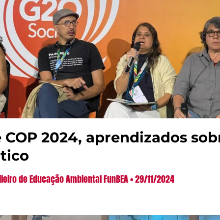
 COP 2024, aprendizados sob
tico
ileiro de Educação Ambiental FunBEA
29/11/2024