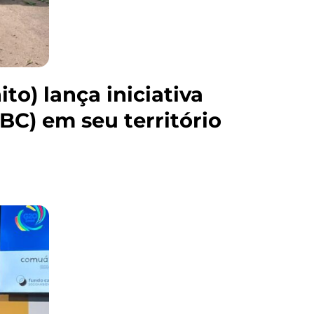
to) lança iniciativa
BC) em seu território