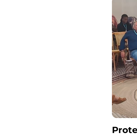
Prote