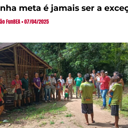
nha meta é jamais ser a exce
ão FunBEA
07/04/2025