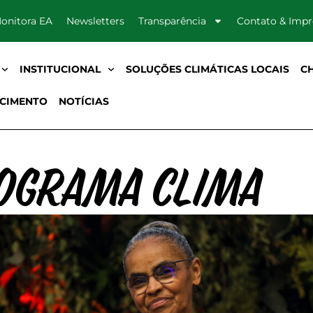
onitora EA
Newsletters
Transparência
Contato & Imp
INSTITUCIONAL
SOLUÇÕES CLIMÁTICAS LOCAIS
C
CIMENTO
NOTÍCIAS
ograma Clima