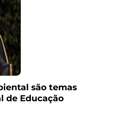
biental são temas
al de Educação