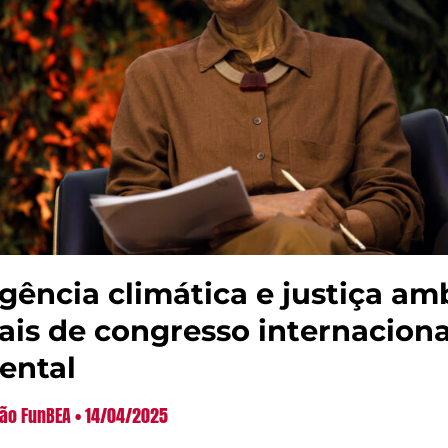
ência climática e justiça am
ais de congresso internacion
ental
ão FunBEA
14/04/2025