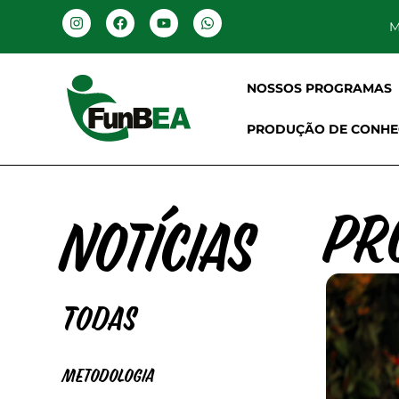
M
NOSSOS PROGRAMAS
PRODUÇÃO DE CONHE
Pr
Notícias
Todas
Metodologia