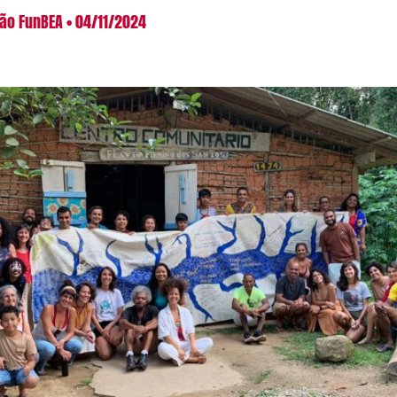
ão FunBEA
04/11/2024