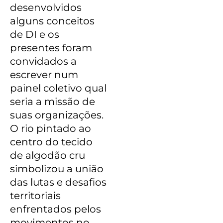
desenvolvidos
alguns conceitos
de DI e os
presentes foram
convidados a
escrever num
painel coletivo qual
seria a missão de
suas organizações.
O rio pintado ao
centro do tecido
de algodão cru
simbolizou a união
das lutas e desafios
territoriais
enfrentados pelos
movimentos no