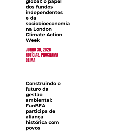
global: o papel
dos fundos
independentes
e da
sociobioeconomia
na London
Climate Action
Week
JUNHO 30, 2026
NOTÍCIAS
,
PROGRAMA
CLIMA
Construindo o
futuro da
gestão
ambiental:
FunBEA
participa de
aliança
histórica com
povos