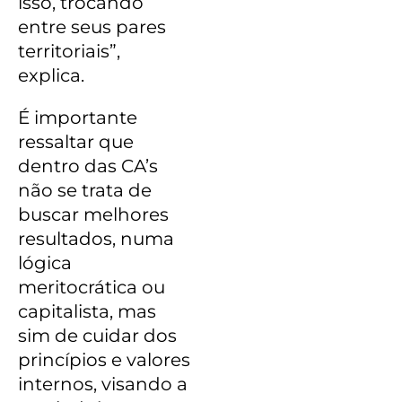
isso, trocando
entre seus pares
territoriais”,
explica.
É importante
ressaltar que
dentro das CA’s
não se trata de
buscar melhores
resultados, numa
lógica
meritocrática ou
capitalista, mas
sim de cuidar dos
princípios e valores
internos, visando a