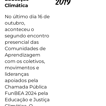
2019
Climática
No último dia 16 de
outubro,
aconteceu o
segundo encontro
presencial das
Comunidades de
Aprendizagem
com os coletivos,
movimentos e
lideranças
apoiados pela
Chamada Pública
FunBEA 2024 pela
Educação e Justiça
Climática. O