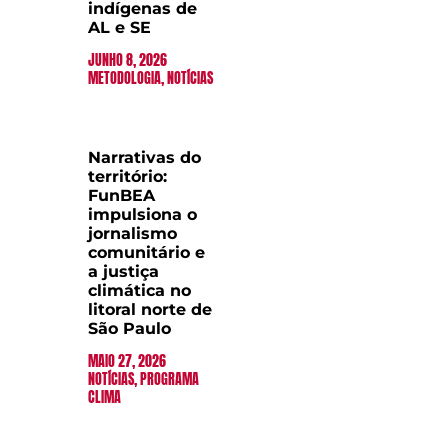
indígenas de
AL e SE
JUNHO 8, 2026
METODOLOGIA
,
NOTÍCIAS
Narrativas do
território:
FunBEA
impulsiona o
jornalismo
comunitário e
a justiça
climática no
litoral norte de
São Paulo
MAIO 27, 2026
NOTÍCIAS
,
PROGRAMA
CLIMA