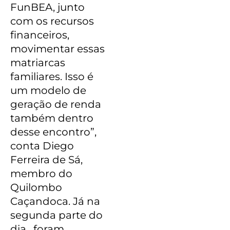
FunBEA, junto
com os recursos
financeiros,
movimentar essas
matriarcas
familiares. Isso é
um modelo de
geração de renda
também dentro
desse encontro”,
conta Diego
Ferreira de Sá,
membro do
Quilombo
Caçandoca. Já n
a
segunda parte do
dia, foram