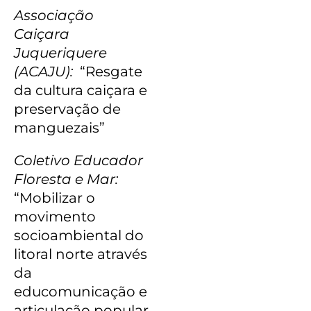
Associação
Caiçara
Juqueriquere
(ACAJU):
“Resgate
da cultura caiçara e
preservação de
manguezais”
Coletivo Educador
Floresta e Mar:
“Mobilizar o
movimento
socioambiental do
litoral norte através
da
educomunicação e
articulação popular