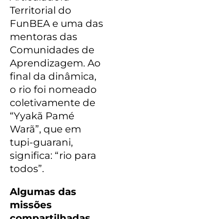
Territorial do
FunBEA e uma das
mentoras das
Comunidades de
Aprendizagem. Ao
final da dinâmica,
o rio foi nomeado
coletivamente de
“Yyakã Pamé
Warã”, que em
tupi-guarani,
significa: “rio para
todos”.
Algumas das
missões
compartilhadas