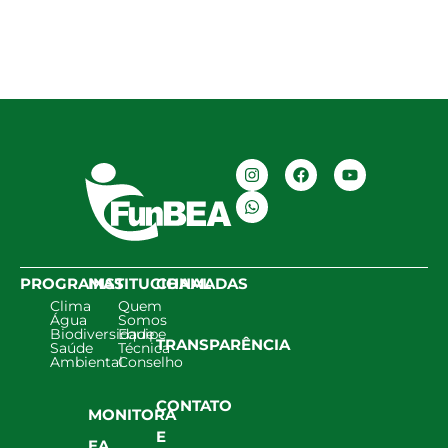
PROGRAMAS
INSTITUCIONAL
CHAMADAS
Clima
Quem
Água
Somos
Biodiversidade
Equipe
TRANSPARÊNCIA
Saúde
Técnica
Ambiental
Conselho
CONTATO
MONITORA
E
EA