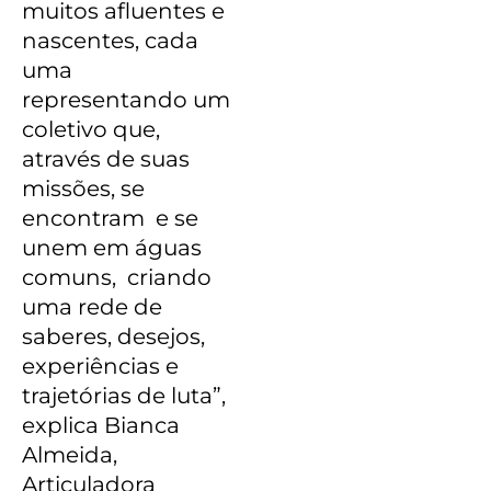
muitos afluentes e
nascentes, cada
uma
representando um
coletivo que,
através de suas
missões, se
encontram e se
unem em águas
comuns, criando
uma rede de
saberes, desejos,
experiências e
trajetórias de luta”,
explica Bianca
Almeida,
Articuladora