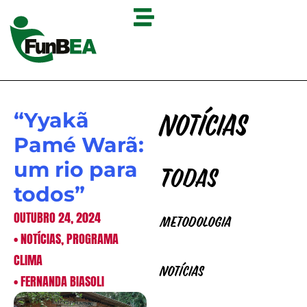
“Yyakã
Notícias
Pamé Warã:
um rio para
Todas
todos”
OUTUBRO 24, 2024
Metodologia
•
NOTÍCIAS
,
PROGRAMA
CLIMA
Notícias
•
FERNANDA BIASOLI