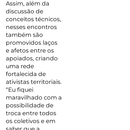
Assim, além da
discussão de
conceitos técnicos,
nesses encontros
também são
promovidos laços
e afetos entre os
apoiados, criando
uma rede
fortalecida de
ativistas territoriais.
“Eu fiquei
maravilhado com a
possibilidade de
troca entre todos
os coletivos e em
saber que a