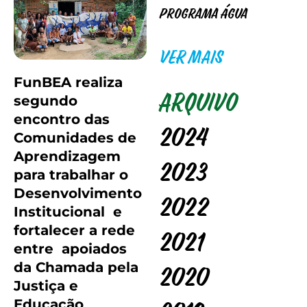
Programa Água
VER MAIS
FunBEA realiza
segundo
Arquivo
encontro das
2024
Comunidades de
Aprendizagem
2023
para trabalhar o
Desenvolvimento
2022
Institucional e
fortalecer a rede
2021
entre apoiados
da Chamada pela
2020
Justiça e
Educação