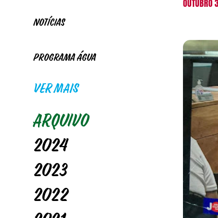
OUTUBRO 3
Notícias
Programa Água
VER MAIS
Arquivo
2024
2023
2022