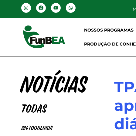
M
NOSSOS PROGRAMAS
PRODUÇÃO DE CONHE
Notícias
TP
ap
Todas
di
Metodologia