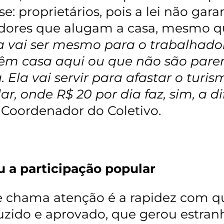
-se: proprietários, pois a lei não ga
ores que alugam a casa, mesmo q
a vai ser mesmo para o trabalhado
êm casa aqui ou que não são pare
. Ela vai servir para afastar o turi
ar, onde R$ 20 por dia faz, sim, a d
, Coordenador do Coletivo.
u a participação popular
 chama atenção é a rapidez com qu
zido e aprovado, que gerou estran