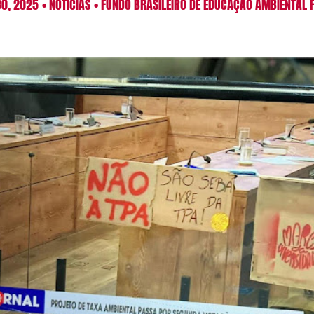
0, 2025
•
NOTÍCIAS
•
FUNDO BRASILEIRO DE EDUCAÇÃO AMBIENTAL 