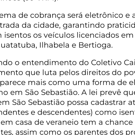
tema de cobrança será eletrônico e
trada da cidade, garantindo pratici
 isentos os veículos licenciados em
uatatuba, Ilhabela e Bertioga.
do o entendimento do Coletivo Cai
mento que
luta pelos direitos do po
parece mais como uma forma de eli
mo em São Sebastião. A lei prevê q
em São Sebastião possa cadastrar at
ndentes e descendentes) como isento
em casa de veraneio tem a chance
tes, assim como os parentes dos pr