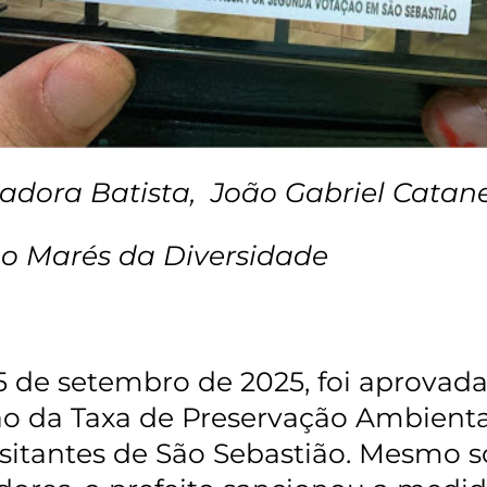
sadora Batista, João Gabriel Catan
o Marés da Diversidade
 de setembro de 2025, foi aprovad
ão da Taxa de Preservação Ambienta
isitantes de São Sebastião. Mesmo s