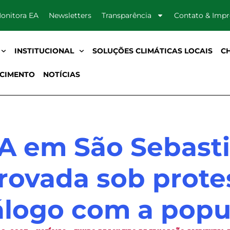
onitora EA
Newsletters
Transparência
Contato & Imp
INSTITUCIONAL
SOLUÇÕES CLIMÁTICAS LOCAIS
C
CIMENTO
NOTÍCIAS
A em São Sebasti
rovada sob prote
álogo com a popu