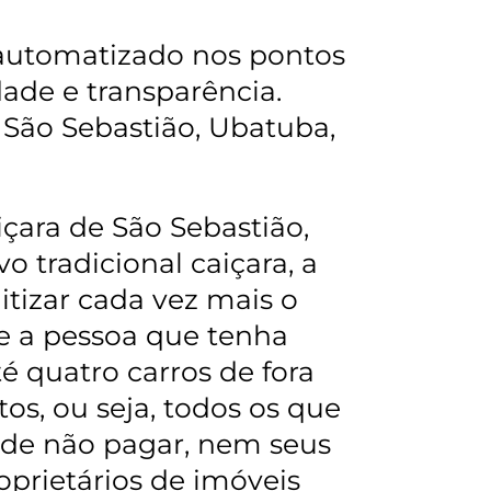
 automatizado nos pontos
dade e transparência.
 São Sebastião, Ubatuba,
çara de São Sebastião,
vo tradicional caiçara
,
a
tizar cada vez mais o
ue a pessoa que tenha
é quatro carros de fora
s, ou seja, todos os que
 de não pagar, nem seus
oprietários de imóveis