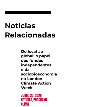
Notícias
Relacionadas
Do local ao
global: o papel
dos fundos
independentes
e da
sociobioeconomia
na London
Climate Action
Week
JUNHO 30, 2026
NOTÍCIAS
,
PROGRAMA
CLIMA