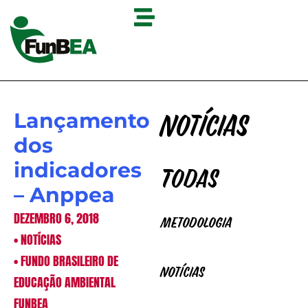
Lançamento
Notícias
dos
indicadores
Todas
– Anppea
DEZEMBRO 6, 2018
Metodologia
•
NOTÍCIAS
•
FUNDO BRASILEIRO DE
Notícias
EDUCAÇÃO AMBIENTAL
FUNBEA