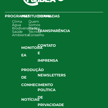
PROGRAMAS
INSTITUCIONAL
CHAMADAS
Clima
Quem
Água
Somos
Biodiversidade
Equipe
TRANSPARÊNCIA
Saúde
Técnica
Ambiental
Conselho
CONTATO
MONITORA
E
EA
IMPRENSA
PRODUÇÃO
NEWSLETTERS
DE
CONHECIMENTO
POLÍTICA
DE
NOTÍCIAS
PRIVACIDADE