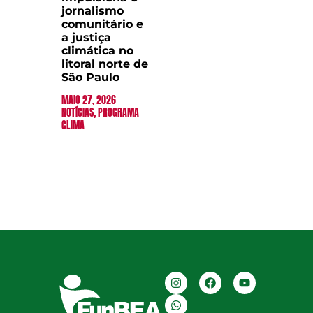
jornalismo
comunitário e
a justiça
climática no
litoral norte de
São Paulo
MAIO 27, 2026
NOTÍCIAS
,
PROGRAMA
CLIMA