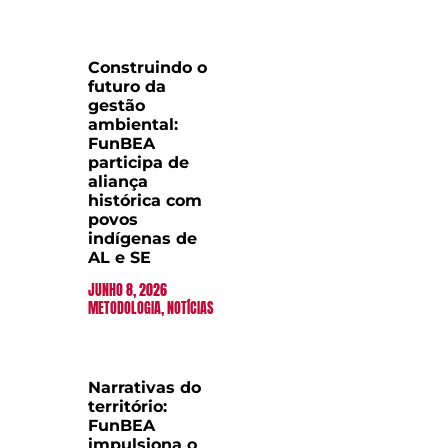
Construindo o
futuro da
gestão
ambiental:
FunBEA
participa de
aliança
histórica com
povos
indígenas de
AL e SE
JUNHO 8, 2026
METODOLOGIA
,
NOTÍCIAS
Narrativas do
território:
FunBEA
impulsiona o