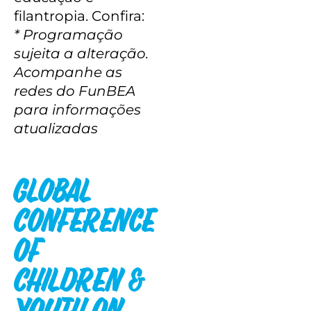
filantropia. Confira:
* Programação
sujeita a alteração.
Acompanhe as
redes do FunBEA
para informações
atualizadas
Global
Conference
of
Children &