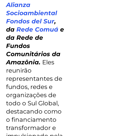
Alianza
Socioambiental
Fondos del Sur
,
da
Rede Comuá
e
da Rede de
Fundos
Comunitários da
Amazônia.
Eles
reunirão
representantes de
fundos, redes e
organizações de
todo o Sul Global,
destacando como
o financiamento
transformador e
impulsionado pela