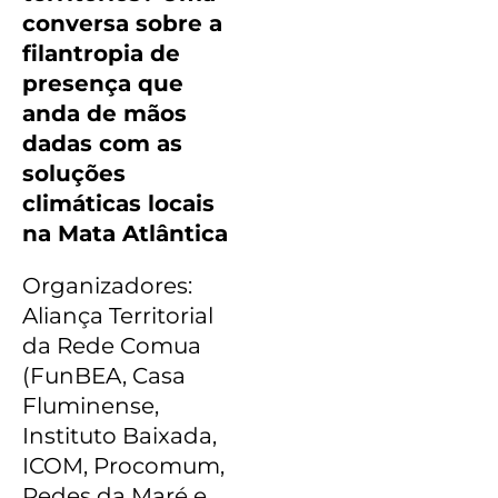
conversa sobre a
filantropia de
presença que
anda de mãos
dadas com as
soluções
climáticas locais
na Mata Atlântica
Organizadores:
Aliança Territorial
da Rede Comu
a
(FunBEA, Casa
Fluminense,
Instituto Baixada,
ICOM, Procomum,
Redes da Maré e