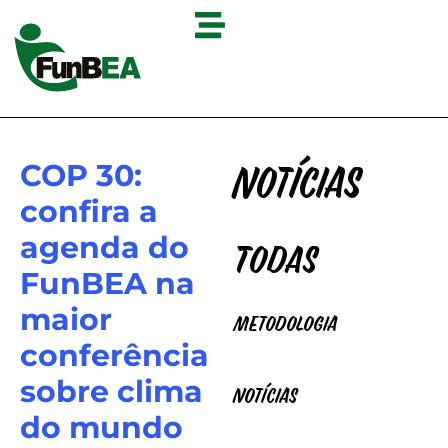
COP 30:
Notícias
confira a
agenda do
Todas
FunBEA na
maior
Metodologia
conferência
sobre clima
Notícias
do mundo