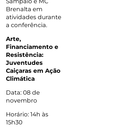
Sampaio e MC
Brenalta em
atividades durante
a conferência.
Arte,
Financiamento e
Resistência:
Juventudes
Caiçaras em Ação
Climática
Data: 08 de
novembro
Horário: 14h às
15h30