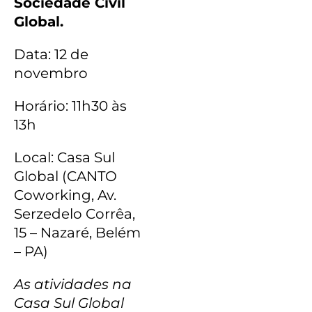
Sociedade Civil
Global.
Data: 12 de
novembro
Horário: 11h30 às
13h
Local: Casa Sul
Global (CANTO
Coworking, Av.
Serzedelo Corrêa,
15 – Nazaré, Belém
– PA)
As atividades na
Casa Sul Global