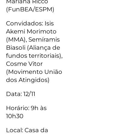
Mariana Ricco
(FunBEA/ESPM)
Convidados: Isis
Akemi Morimoto
(MMA), Semíramis
Biasoli (Aliança de
fundos territoriais),
Cosme Vitor
(Movimento União
dos Atingidos)
Data: 12/11
Horário: 9h às
10h30
Local: Casa da