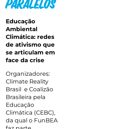
paralelos
Educação
Ambiental
Climática: redes
de ativismo que
se articulam em
face da crise
Organizadores:
Climate Reality
Brasil e Coalizão
Brasileira pela
Educação
Climática (CEBC),
da qual o FunBEA
faz parte