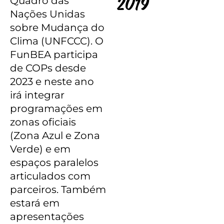
Quadro das
2019
Nações Unidas
sobre Mudança do
Clima (UNFCCC). O
FunBEA participa
de COPs desde
2023 e neste ano
irá integrar
programações em
zonas oficiais
(Zona Azul e Zona
Verde) e em
espaços paralelos
articulados com
parceiros. Também
estará em
apresentações