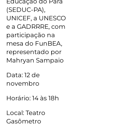
Educação do Pará
(SEDUC-PA),
UNICEF, a UNESCO
e a GADRRRE, com
participação na
mesa do FunBEA,
representado por
Mahryan Sampaio
Data: 12 de
novembro
Horário: 14 às 18h
Local: Teatro
Gasômetro