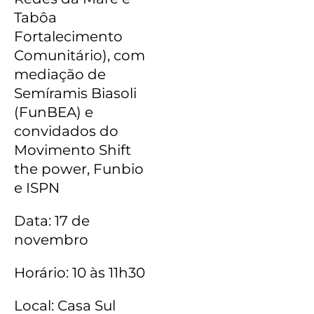
Tabôa
Fortalecimento
Comunitário), com
mediação de
Semíramis Biasoli
(FunBEA) e
convidados do
Movimento Shift
the power, Funbio
e ISPN
Data: 17 de
novembro
Horário: 10 às 11h30
Local: Casa Sul