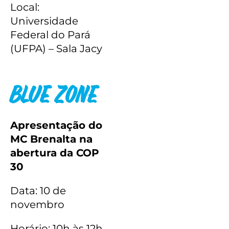
Local:
Universidade
Federal do Pará
(UFPA) – Sala Jacy
Blue Zone
Apresentação do
MC Brenalta na
abertura da COP
30
Data: 10 de
novembro
Horário: 10h às 12h