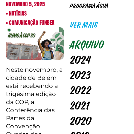
NOVEMBRO 5, 2025
Programa Água
•
NOTÍCIAS
•
COMUNICAÇÃO FUNBEA
VER MAIS
Arquivo
2024
Neste novembro, a
2023
cidade de Belém
está recebendo a
2022
trigésima edição
da COP, a
2021
Conferência das
Partes da
2020
Convenção