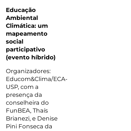
Educação
Ambiental
Climática: um
mapeamento
social
participativo
(evento híbrido)
Organizadores:
Educom&Clima/ECA-
USP, com a
presença da
conselheira do
FunBEA, Thaís
Brianezi, e Denise
Pini Fonseca da