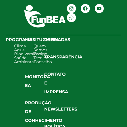
PROGRAMAS
INSTITUCIONAL
CHAMADAS
Clima
Quem
Água
Somos
Biodiversidade
Equipe
TRANSPARÊNCIA
Saúde
Técnica
Ambiental
Conselho
CONTATO
MONITORA
E
EA
IMPRENSA
PRODUÇÃO
NEWSLETTERS
DE
CONHECIMENTO
POLÍTICA