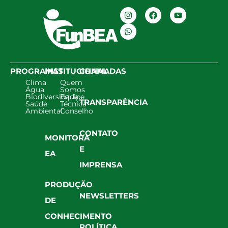
PROGRAMAS
INSTITUCIONAL
CHAMADAS
Clima
Quem
Água
Somos
Biodiversidade
Equipe
TRANSPARÊNCIA
Saúde
Técnica
Ambiental
Conselho
CONTATO
MONITORA
E
EA
IMPRENSA
PRODUÇÃO
NEWSLETTERS
DE
CONHECIMENTO
POLÍTICA