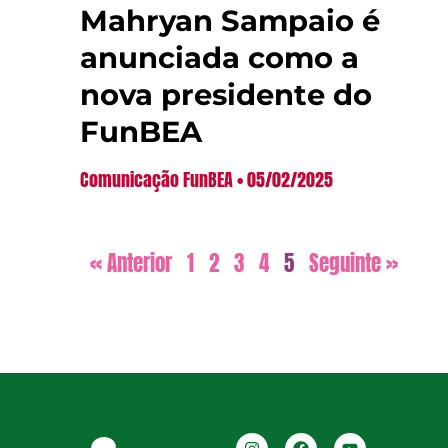
Mahryan Sampaio é
anunciada como a
nova presidente do
FunBEA
Comunicação FunBEA
05/02/2025
« Anterior
1
2
3
4
5
Seguinte »