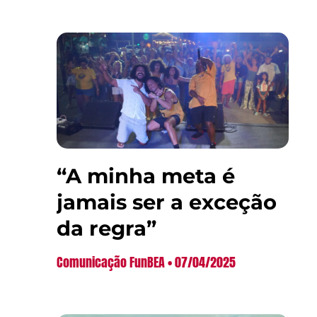
“A minha meta é
jamais ser a exceção
da regra”
Comunicação FunBEA
07/04/2025