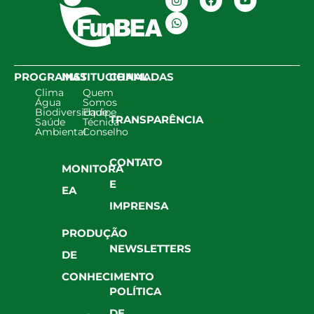
PROGRAMAS
INSTITUCIONAL
CHAMADAS
Clima
Quem
Água
Somos
Biodiversidade
Equipe
TRANSPARÊNCIA
Saúde
Técnica
Ambiental
Conselho
CONTATO
MONITORA
E
EA
IMPRENSA
PRODUÇÃO
NEWSLETTERS
DE
CONHECIMENTO
POLÍTICA
DE